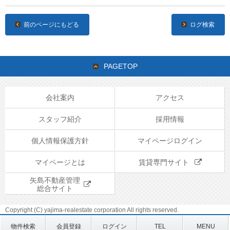
前のページにもどる
ログ検索
PAGETOP
会社案内
アクセス
スタッフ紹介
採用情報
個人情報保護方針
マイページログイン
マイページとは
賃貸専門サイト
矢島不動産管理
総合サイト
Copyright (C) yajima-realestate corporation All rights reserved.
物件検索
会員登録
ログイン
TEL
MENU