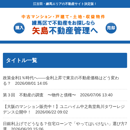
江古田・練馬エリアの不動産サイト決定版！
タイトル一覧
政策金利1％時代へ――金利上昇で東京の不動産価格はどう変わ
る？ 2026/08/01 14:05
第３回 不動産の調査 〜物件と債権〜 2026/07/06 13:40
【大阪のマンション販売中！】ユニハイム中之島堂島川タワーレジ
デンス公開中！ 2026/06/22 09:02
日銀利上げでどうなる？住宅ローンで「やってはいけない」選び方7
選 2026/06/20 15:06