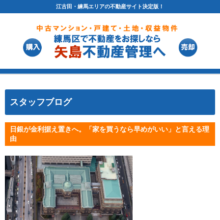
江古田・練馬エリアの不動産サイト決定版！
スタッフブログ
日銀が金利据え置きへ。「家を買うなら早めがいい」と言える理
由