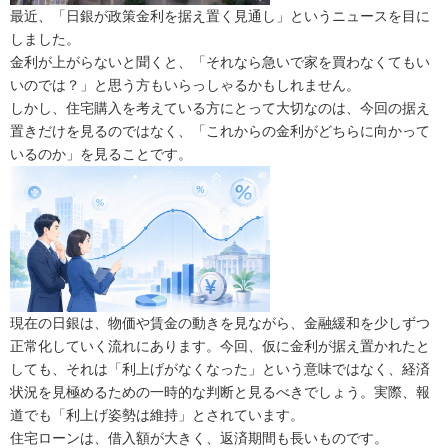
最近、「日銀が政策金利を据え置く見通し」というニュースを目に
しました。
金利が上がらないと聞くと、「それなら急いで家を買わなくてもい
いのでは？」と思う方もいらっしゃるかもしれません。
しかし、住宅購入を考えている方にとって大切なのは、今回の据え
置きだけを見るのではなく、「これからの金利がどちらに向かって
いるのか」を見ることです。
現在の日銀は、物価や賃金の動きを見ながら、金融緩和を少しずつ
正常化していく流れにあります。今回、仮に金利が据え置かれたと
しても、それは「利上げがなくなった」という意味ではなく、経済
状況を見極めるための一時的な判断と見るべきでしょう。実際、報
道でも「利上げ姿勢は維持」とされています。
住宅ローンは、借入額が大きく、返済期間も長いものです。