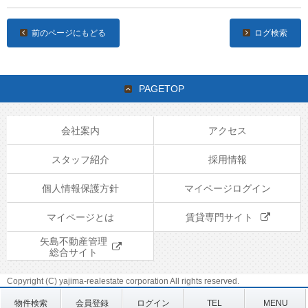
前のページにもどる
ログ検索
PAGETOP
会社案内
アクセス
スタッフ紹介
採用情報
個人情報保護方針
マイページログイン
マイページとは
賃貸専門サイト
矢島不動産管理
総合サイト
Copyright (C) yajima-realestate corporation All rights reserved.
物件検索
会員登録
ログイン
TEL
MENU