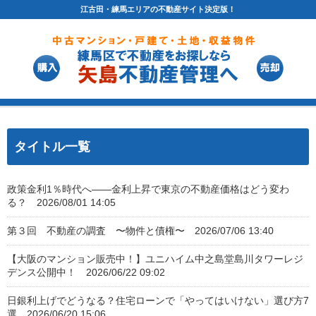
江古田・練馬エリアの不動産サイト決定版！
タイトル一覧
政策金利1％時代へ――金利上昇で東京の不動産価格はどう変わ
る？ 2026/08/01 14:05
第３回 不動産の調査 〜物件と債権〜 2026/07/06 13:40
【大阪のマンション販売中！】ユニハイム中之島堂島川タワーレジ
デンス公開中！ 2026/06/22 09:02
日銀利上げでどうなる？住宅ローンで「やってはいけない」選び方7
選 2026/06/20 15:06